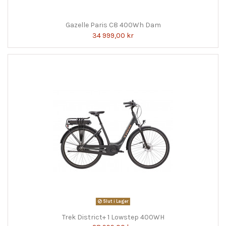
Gazelle Paris C8 400Wh Dam
34 999,00 kr
Slut i Lager
Trek District+ 1 Lowstep 400WH