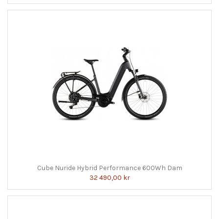
Cube Nuride Hybrid Performance 600Wh Dam
32 490,00 kr