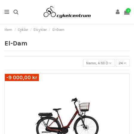
0
Hem
Cyklar
Elcyklar
El-Dam
El-Dam
Namn, A till Ö
24
-9 000,00 kr