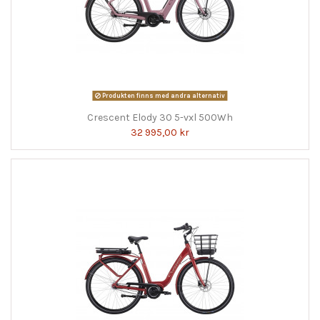
Produkten finns med andra alternativ
Crescent Elody 30 5-vxl 500Wh
32 995,00 kr