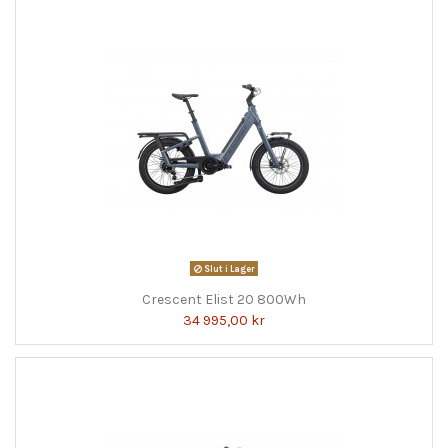
Slut i Lager
Crescent Elist 20 800Wh
34 995,00 kr