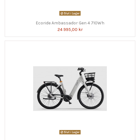
Slut i Lager
Ecoride Ambassador Gen 4 710Wh
24 995,00 kr
Slut i Lager