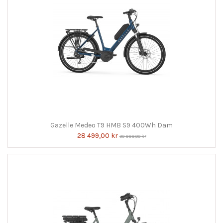
Gazelle Medeo T9 HMB S9 400Wh Dam
28 499,00 kr
30 999,00 kr