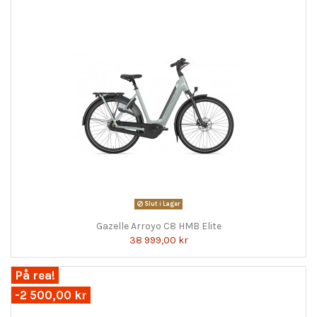
Slut i Lager
Gazelle Arroyo C8 HMB Elite
38 999,00 kr
På rea!
-2 500,00 kr