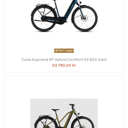
Slut i Lager
Cube Supreme RT Hybrid Comfort EX 600 Dam
33 790,00 kr