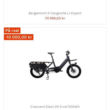
Bergamont E-Cargoville LJ Expert
70 999,00 kr
På rea!
-10 000,00 kr
Crescent Elast 20 5-vxl 500Wh