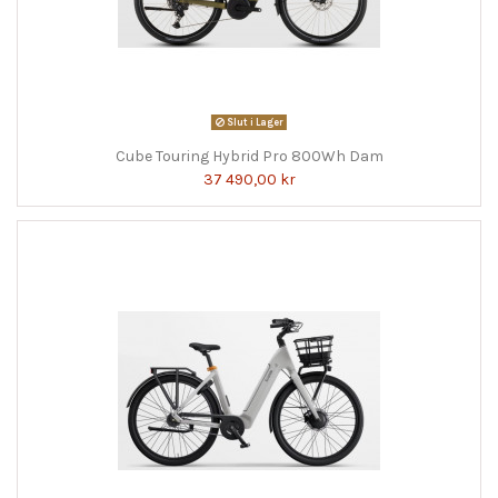
Slut i Lager
Cube Touring Hybrid Pro 800Wh Dam
37 490,00 kr