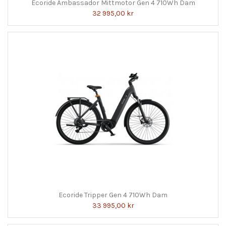
Ecoride Ambassador Mittmotor Gen 4 710Wh Dam
32 995,00 kr
Ecoride Tripper Gen 4 710Wh Dam
33 995,00 kr