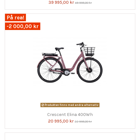
39 995,00 kr
49 995,00 kr
På rea!
-2 000,00 kr
Produkten finns med andra alternativ
Crescent Elina 400Wh
20 995,00 kr
22 995,00 kr