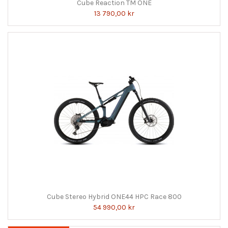
Cube Reaction TM ONE
13 790,00 kr
Cube Stereo Hybrid ONE44 HPC Race 800
54 990,00 kr