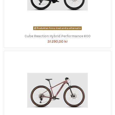
Produkten finns med andra alternativ
Cube Reaction Hybrid Performance 600
31 290,00 kr