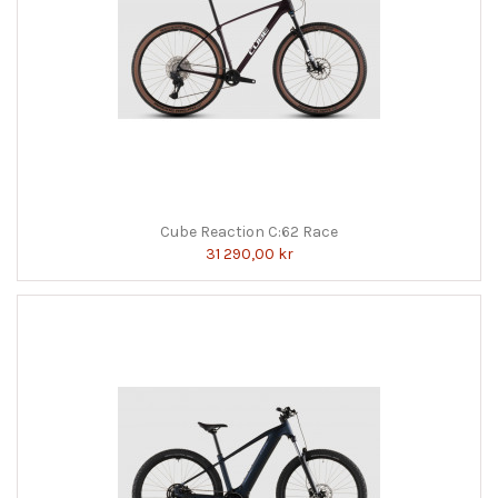
Cube Reaction C:62 Race
31 290,00 kr