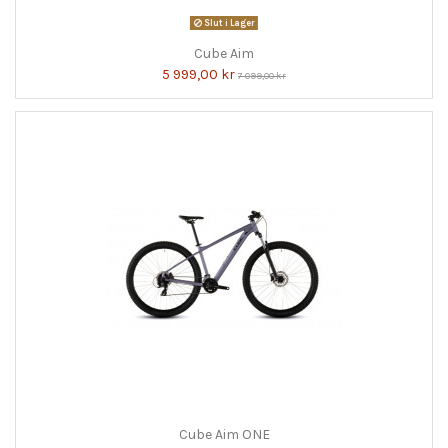
Slut i Lager
Cube Aim
5 999,00 kr
7 099,00 kr
Cube Aim ONE