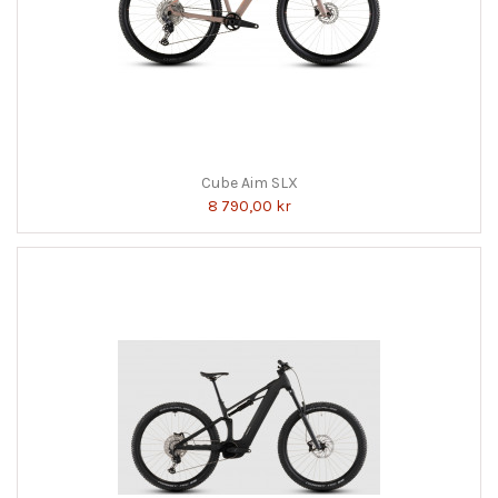
Cube Aim SLX
8 790,00 kr