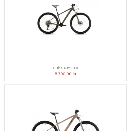
Cube Aim SLX
8 790,00 kr