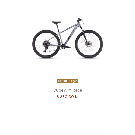
Slut i Lager
Cube Aim Race
8 290,00 kr