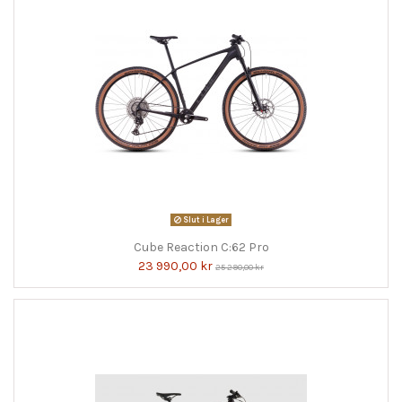
Slut i Lager
Cube Reaction C:62 Pro
23 990,00 kr
25 290,00 kr