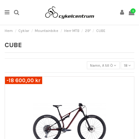
0
Hem
Cyklar
Mountainbike
Herr MTB
29"
CUBE
CUBE
Namn, A till Ö
18
-18 600,00 kr