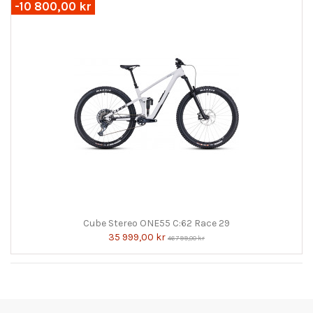
-10 800,00 kr
Cube Stereo ONE55 C:62 Race 29
35 999,00 kr
46 799,00 kr