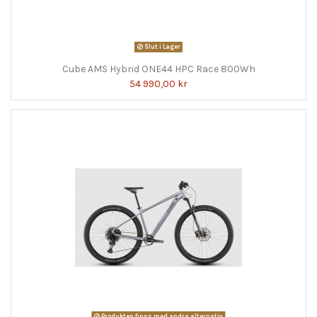
Slut i Lager
Cube AMS Hybrid ONE44 HPC Race 800Wh
54 990,00 kr
Produkten finns med andra alternativ