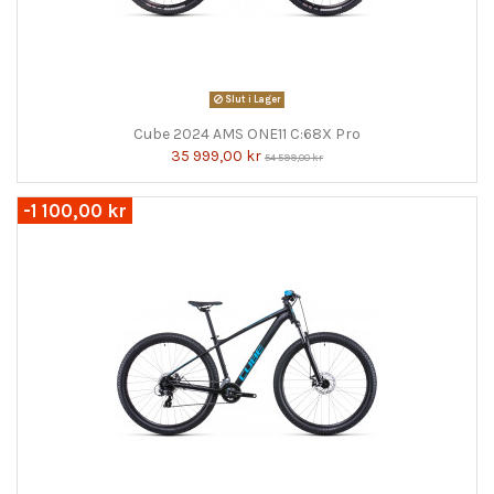
Slut i Lager
Cube 2024 AMS ONE11 C:68X Pro
35 999,00 kr
54 599,00 kr
-1 100,00 kr