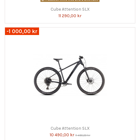
Cube Attention SLX
11 290,00 kr
-1 000,00 kr
Cube Attention SLX
10 490,00 kr
11 490,00 kr