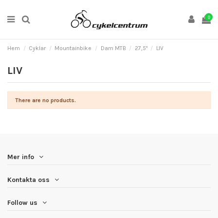
0
Hem
Cyklar
Mountainbike
Dam MTB
27,5"
LIV
LIV
There are no products.
Mer info
Kontakta oss
Follow us