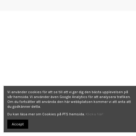
Vi använder cookies för att se till att vi ger dig den bästa upplevelsen på
vår hemsida. Vi använder även Google Analytics för att analysera trafiken.
Om du fortsätter att använda den här webbplatsen kommer vi att anta att
du godkänner detta.
Du kan läsa mer om Cookies på PTS hemsida.
Klicka här!
Accept