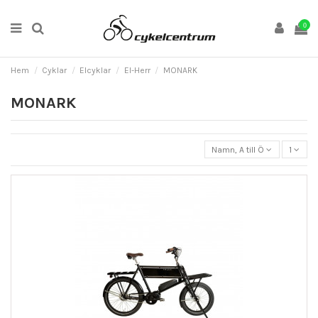
0
Hem
Cyklar
Elcyklar
El-Herr
MONARK
MONARK
Namn, A till Ö
1