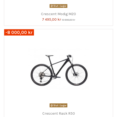
Slut i Lager
Crescent Modig M20
7 495,00 kr
10 995,00 kr
-8 000,00 kr
Slut i Lager
Crescent Rask R50