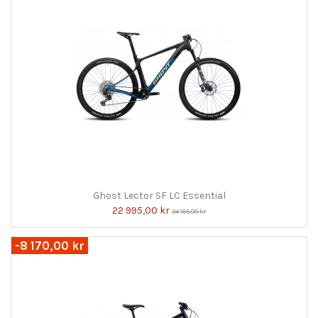
Ghost Lector SF LC Essential
22 995,00 kr
34 165,00 kr
-8 170,00 kr