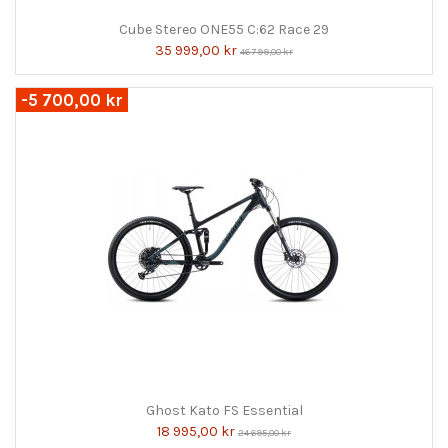
Cube Stereo ONE55 C:62 Race 29
35 999,00 kr
46 799,00 kr
-5 700,00 kr
Ghost Kato FS Essential
18 995,00 kr
24 695,00 kr