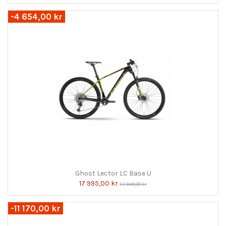
-4 654,00 kr
Ghost Lector LC Base U
17 995,00 kr
22 649,00 kr
-11 170,00 kr