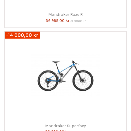
Mondraker Raze R
36 999,00 kr
51 999,00 kr
-14 000,00 kr
Mondraker Superfoxy