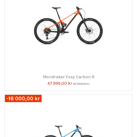
Mondraker Foxy Carbon R
47 999,00 kr
68 999,00 kr
-16 000,00 kr