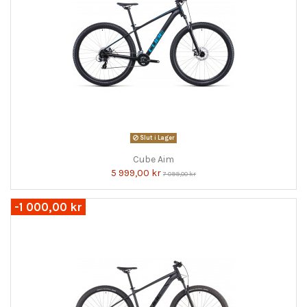
Slut i Lager
Cube Aim
5 999,00 kr
7 099,00 kr
-1 000,00 kr