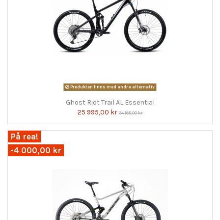
Produkten finns med andra alternativ
Ghost Riot Trail AL Essential
25 995,00 kr
34 165,00 kr
På rea!
-4 000,00 kr