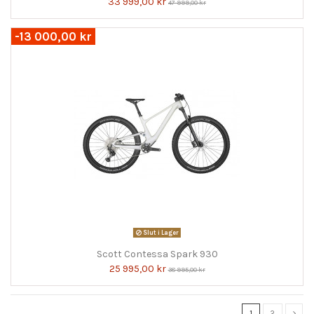
33 999,00 kr
47 999,00 kr
-13 000,00 kr
Slut i Lager
Scott Contessa Spark 930
25 995,00 kr
38 995,00 kr
1
2