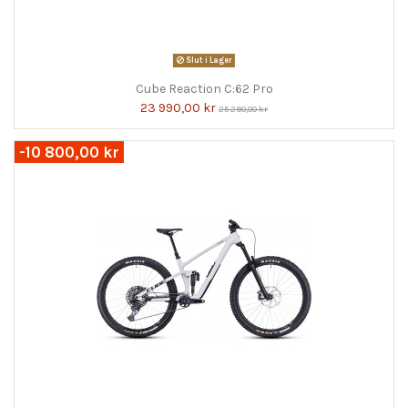
Slut i Lager
Cube Reaction C:62 Pro
23 990,00 kr
25 290,00 kr
-10 800,00 kr