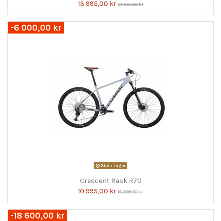
13 995,00 kr
21 995,00 kr
-6 000,00 kr
Slut i Lager
Crescent Rask R70
10 995,00 kr
16 995,00 kr
-18 600,00 kr