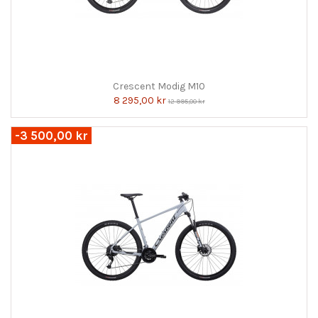
Crescent Modig M10
8 295,00 kr
12 995,00 kr
-3 500,00 kr