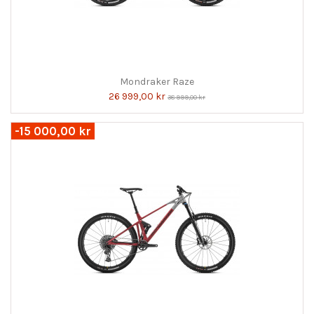
Mondraker Raze
26 999,00 kr
38 999,00 kr
-15 000,00 kr