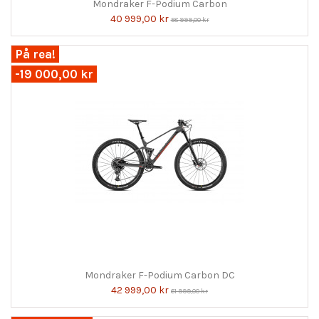
Mondraker F-Podium Carbon
40 999,00 kr
58 999,00 kr
På rea!
-19 000,00 kr
Mondraker F-Podium Carbon DC
42 999,00 kr
61 999,00 kr