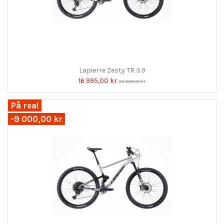
Lapierre Zesty TR 3.9
16 995,00 kr
20 995,00 kr
På rea!
-9 000,00 kr