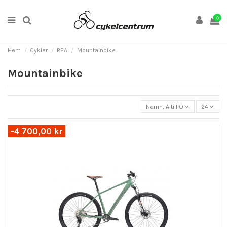
0
Hem
Cyklar
REA
Mountainbike
Mountainbike
Namn, A till Ö
24
-4 700,00 kr