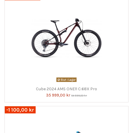
Slut i Lager
Cube 2024 AMS ONE11 C:68X Pro
35 999,00 kr
54 599,00 kr
-1 100,00 kr