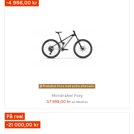
-4 996,00 kr
Produkten finns med andra alternativ
Mondraker Foxy
37 999,00 kr
42 995,00 kr
På rea!
-21 000,00 kr