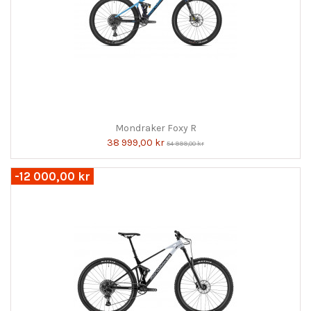
Mondraker Foxy R
38 999,00 kr
54 999,00 kr
-12 000,00 kr