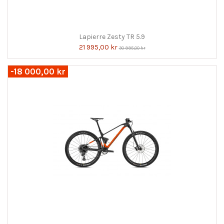
Lapierre Zesty TR 5.9
21 995,00 kr
30 995,00 kr
-18 000,00 kr