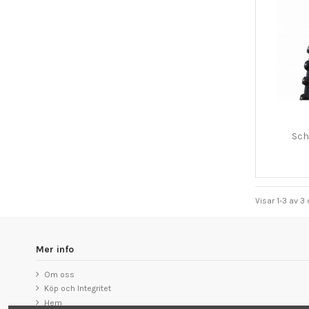
Sch
Visar 1-3 av 3
Mer info
Om oss
Köp och Integritet
Hem