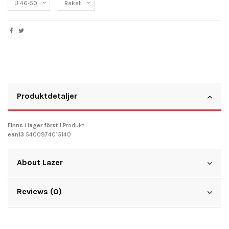
Produktdetaljer
Finns i lager först
1 Produkt
ean13
5400974015140
About Lazer
Reviews (0)