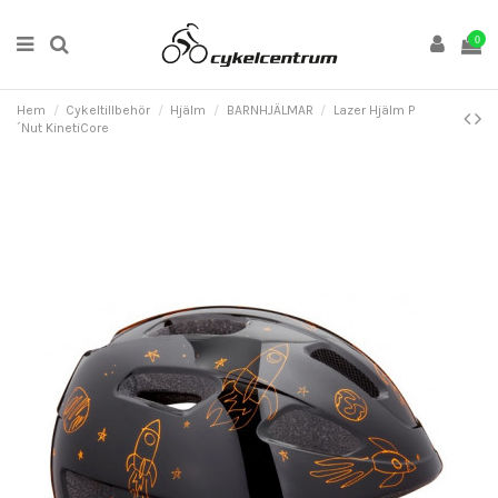
0
Hem
Cykeltillbehör
Hjälm
BARNHJÄLMAR
Lazer Hjälm P
´Nut KinetiCore