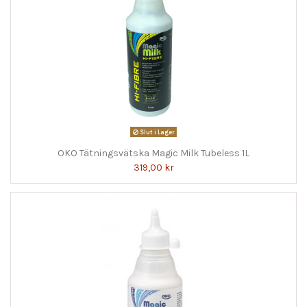
Slut i Lager
OKO Tätningsvätska Magic Milk Tubeless 1L
319,00 kr