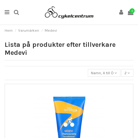
0
Hem
Varumärken
Medevi
Lista på produkter efter tillverkare
Medevi
Namn, A till Ö
2