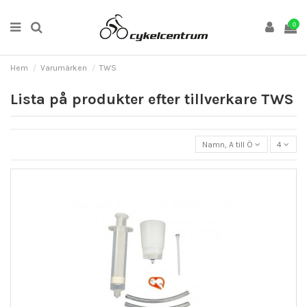
0
Hem
Varumärken
TWS
Lista på produkter efter tillverkare TWS
Namn, A till Ö
4