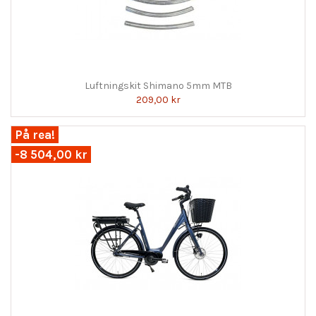
Luftningskit Shimano 5mm MTB
209,00 kr
På rea!
-8 504,00 kr