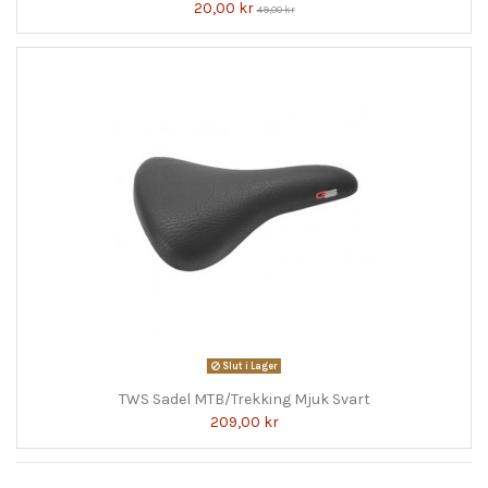
20,00 kr
49,00 kr
Slut i Lager
TWS Sadel MTB/Trekking Mjuk Svart
209,00 kr