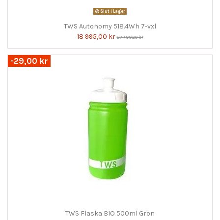
Slut i Lager
TWS Autonomy 518.4Wh 7-vxl
18 995,00 kr
27 499,00 kr
-29,00 kr
TWS Flaska BIO 500ml Grön