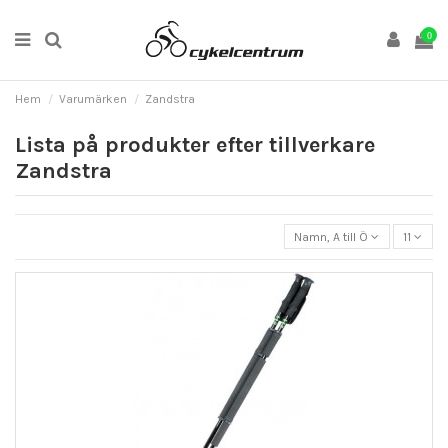
0
Hem
Varumärken
Zandstra
Lista på produkter efter tillverkare
Zandstra
Namn, A till Ö
11