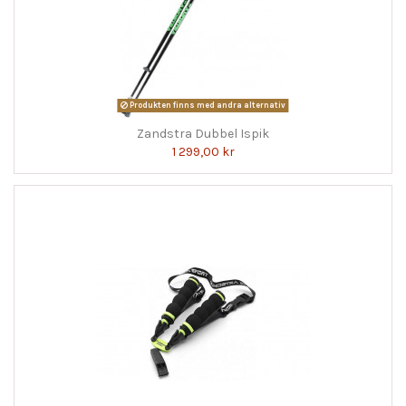
Produkten finns med andra alternativ
Zandstra Dubbel Ispik
1 299,00 kr