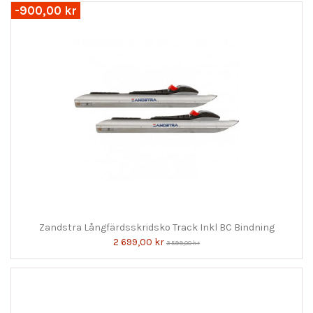
-900,00 kr
Zandstra Långfärdsskridsko Track Inkl BC Bindning
2 699,00 kr
3 599,00 kr