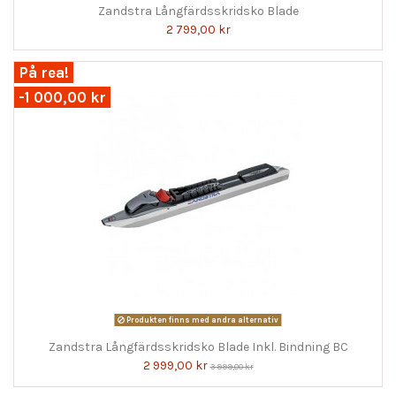
Zandstra Långfärdsskridsko Blade
2 799,00 kr
På rea!
-1 000,00 kr
Produkten finns med andra alternativ
Zandstra Långfärdsskridsko Blade Inkl. Bindning BC
2 999,00 kr
3 999,00 kr