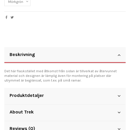
Beskrivning
Det här flaskstället med åtkomst från sidan är tillverkat av återvunnet
material och designen är lämplig även för montering på platser där
utrymmet är begränsat, som t.ex. på små ramar.
Produktdetaljer
About Trek
Reviews (0)