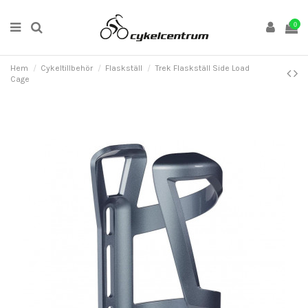
0
Hem
Cykeltillbehör
Flaskställ
Trek Flaskställ Side Load
Cage