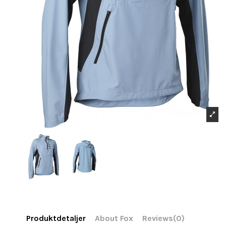
Produktdetaljer
About Fox
Reviews
(0)