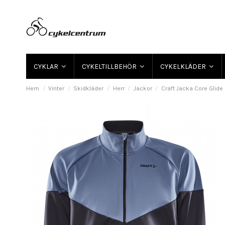
CYKLAR
CYKELTILLBEHÖR
CYKELKLÄDER
Hem
Vinter
Skidkläder
Herr
Jackor
Craft Jacka Core Glide