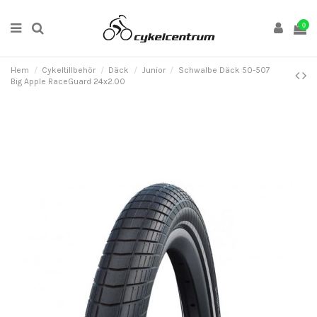
0
Hem
Cykeltillbehör
Däck
Junior
Schwalbe Däck 50-507
Big Apple RaceGuard 24x2.00