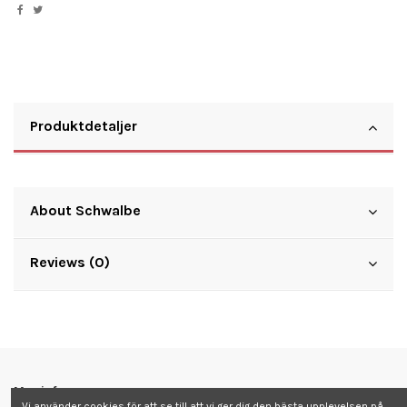
Produktdetaljer
About Schwalbe
Reviews (0)
Mer info
Vi använder cookies för att se till att vi ger dig den bästa upplevelsen på