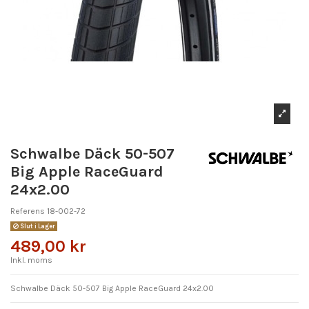
Schwalbe Däck 50-507
Big Apple RaceGuard
24x2.00
Referens
18-002-72
Slut i Lager
489,00 kr
Inkl. moms
Schwalbe Däck 50-507 Big Apple RaceGuard 24x2.00