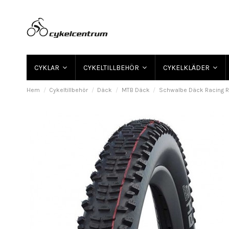
CYKLAR
CYKELTILLBEHÖR
CYKELKLÄDER
Hem
Cykeltillbehör
Däck
MTB Däck
Schwalbe Däck Racing Ra