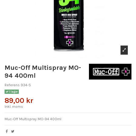
Muc-Off Multispray MO-
94 400ml
Referens
934-S
I lager
89,00 kr
Inkl. moms
Muc-Off Multispray MO-94 400ml