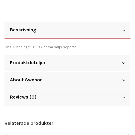
Beskrivning
Obs! Bindning till rullskidorna säljs separat
Produktdetaljer
About Swenor
Reviews (0)
Relaterade produkter