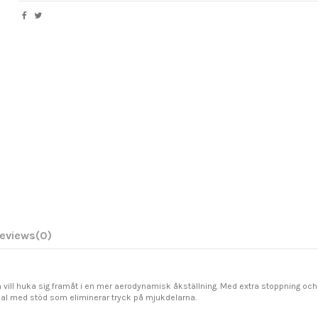
eviews
(0)
 vill huka sig framåt i en mer aerodynamisk åkställning. Med extra stoppning och
nal med stöd som eliminerar tryck på mjukdelarna.