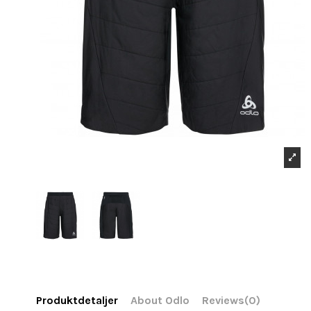
Produktdetaljer
About Odlo
Reviews
(0)