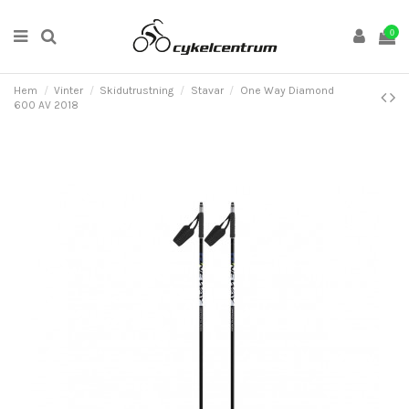
0
Hem
Vinter
Skidutrustning
Stavar
One Way Diamond
600 AV 2018