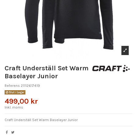
Craft Underställ Set Warm
Baselayer Junior
Referens
21112617419
Slut i Lager
499,00 kr
Inkl. moms
Craft Underställ Set Warm Baselayer Junior