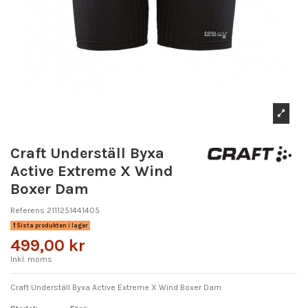
Craft Underställ Byxa
Active Extreme X Wind
Boxer Dam
Referens
2111251441405
Sista produkten i lager
499,00 kr
Inkl. moms
Craft Underställ Byxa Active Extreme X Wind Boxer Dam