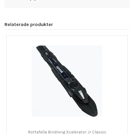
Relaterade produkter
Rottefella Bindning Xcelerator Jr Classic