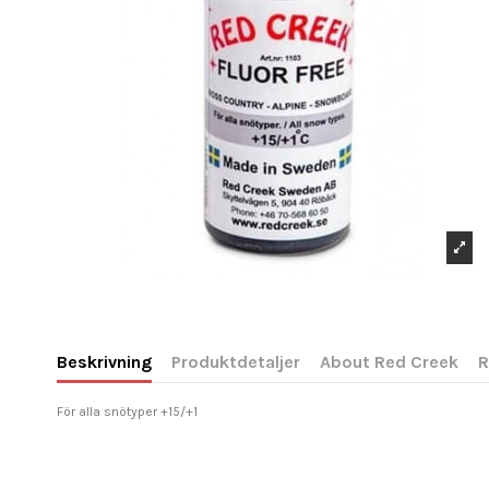
Beskrivning
Produktdetaljer
About Red Creek
R
För alla snötyper +15/+1