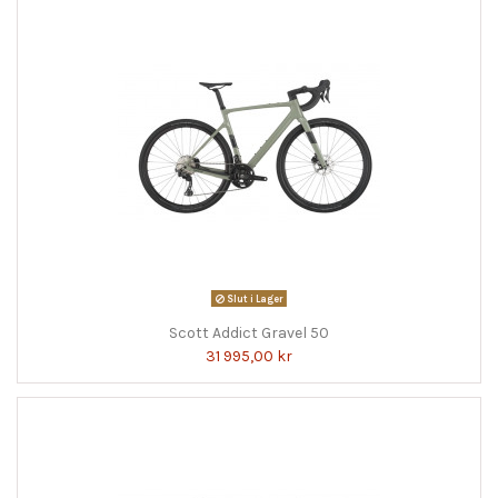
Slut i Lager
Scott Addict Gravel 50
31 995,00 kr