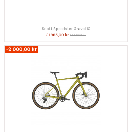
Scott Speedster Gravel 10
21 995,00 kr
25 995,00 kr
-9 000,00 kr