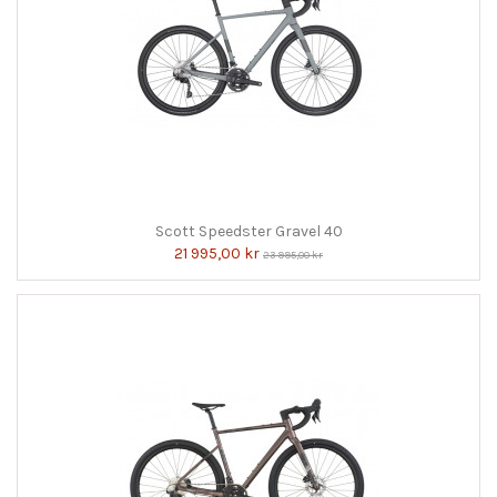
Scott Speedster Gravel 40
21 995,00 kr
23 995,00 kr