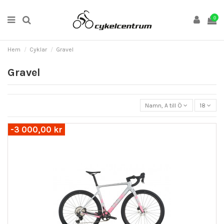
0
Hem
Cyklar
Gravel
Gravel
Namn, A till Ö
18
-3 000,00 kr