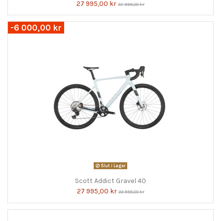
27 995,00 kr
32 995,00 kr
-6 000,00 kr
Slut i Lager
Scott Addict Gravel 40
27 995,00 kr
33 995,00 kr