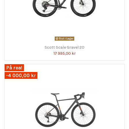
Slut i Lager
Scott Scale Gravel 20
17 995,00 kr
På rea!
-4 000,00 kr