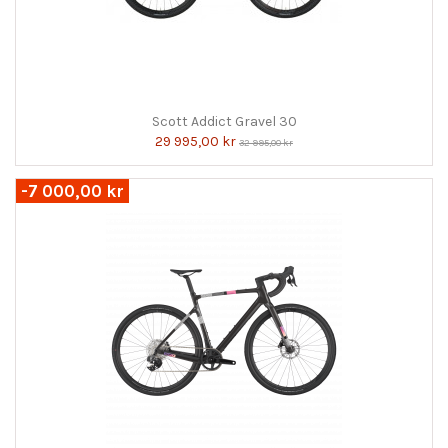
Scott Addict Gravel 30
29 995,00 kr
32 995,00 kr
-7 000,00 kr