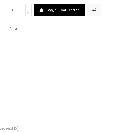
Lägg till i varukorgen
views
(0)