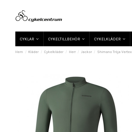
CYKLAR
CYKELTILLBEHÖR
CYKELKLÄDER
Hem
Kläder
Cykelkläder
Herr
Jackor
Shimano Tröja Vertex