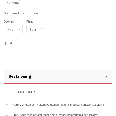
Inkl. moms
Shimano Jacka Element Dam
Storlek
Färg
Beskrivning
FUNKTIONER
Varmt, vindtätt och vattenavstötande material med komfortabel passform.
Hög krage med borstat foder som skyddar komfortabelt och isolerar.