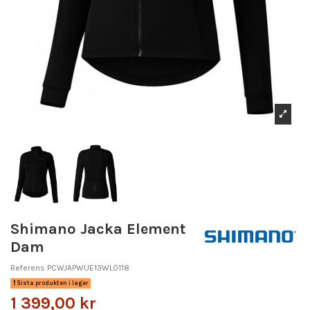
Shimano Jacka Element
Dam
Referens
PCWJAPWUE13WL0118
Sista produkten i lager
1 399,00 kr