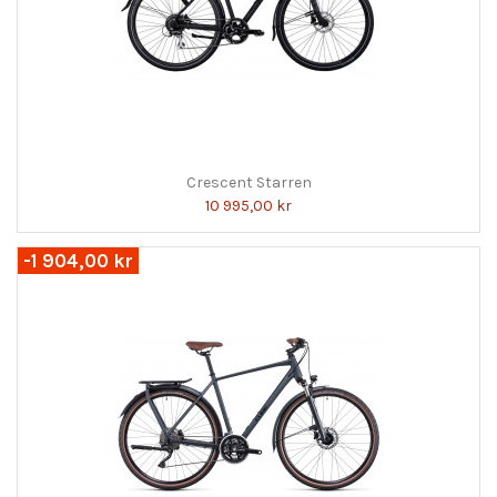
Crescent Starren
10 995,00 kr
-1 904,00 kr