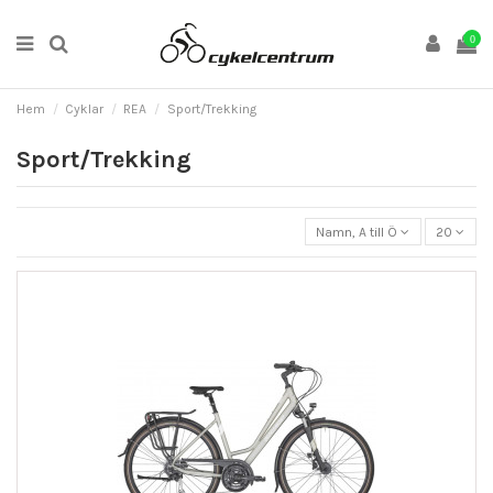
0
Hem
Cyklar
REA
Sport/Trekking
Sport/Trekking
Namn, A till Ö
20