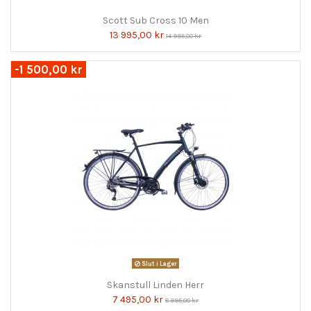
Scott Sub Cross 10 Men
13 995,00 kr
14 995,00 kr
-1 500,00 kr
Slut i Lager
Skanstull Linden Herr
7 495,00 kr
8 995,00 kr