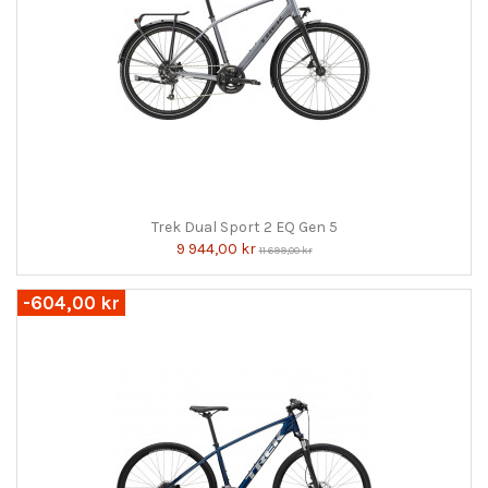
Trek Dual Sport 2 EQ Gen 5
9 944,00 kr
11 699,00 kr
-604,00 kr