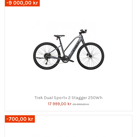
-9 000,00 kr
Trek Dual Sport+ 2 Stagger 250Wh
17 999,00 kr
26 999,00 kr
-700,00 kr