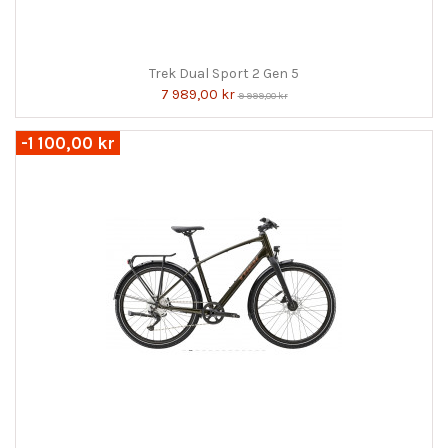
Trek Dual Sport 2 Gen 5
7 989,00 kr
9 999,00 kr
-1 100,00 kr