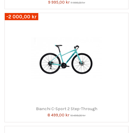
9 995,00 kr
11 995,00 kr
-2 000,00 kr
Bianchi C-Sport 2 Step-Through
8 499,00 kr
10 499,00 kr