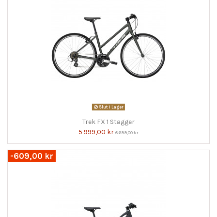
Slut i Lager
Trek FX 1 Stagger
5 999,00 kr
6 699,00 kr
-609,00 kr