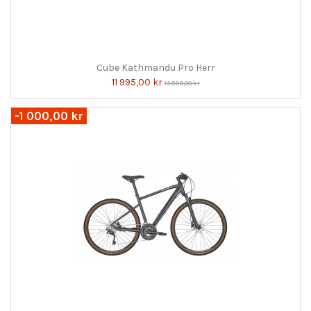
Cube Kathmandu Pro Herr
11 995,00 kr
13 899,00 kr
-1 000,00 kr