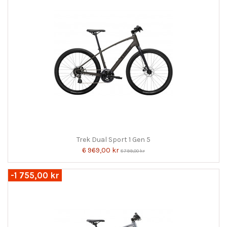
Trek Dual Sport 1 Gen 5
6 969,00 kr
8 799,00 kr
-1 755,00 kr