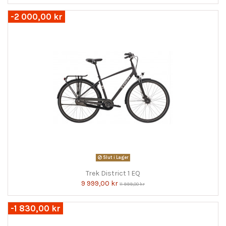
-2 000,00 kr
Slut i Lager
Trek District 1 EQ
9 999,00 kr
11 999,00 kr
-1 830,00 kr